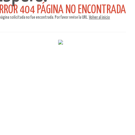
RROR 404 PÁGINA NO ENCONTRADA
página solicitada no fue encontrada. Por favor revise la URL.
Volver al inicio