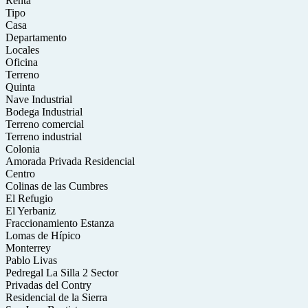
Renta
Tipo
Casa
Departamento
Locales
Oficina
Terreno
Quinta
Nave Industrial
Bodega Industrial
Terreno comercial
Terreno industrial
Colonia
Amorada Privada Residencial
Centro
Colinas de las Cumbres
El Refugio
El Yerbaniz
Fraccionamiento Estanza
Lomas de Hípico
Monterrey
Pablo Livas
Pedregal La Silla 2 Sector
Privadas del Contry
Residencial de la Sierra