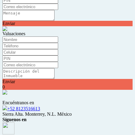
Enviar
Valuaciones
Enviar
0
Encuéntranos en
+52 8123516613
Sierra Alta. Monterrey, N.L. México
Síguenos en