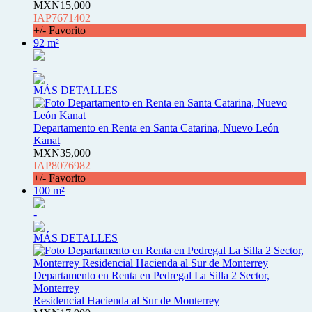
MXN15,000
IAP7671402
+/- Favorito
92 m²
-
MÁS DETALLES
Departamento en Renta en Santa Catarina, Nuevo León
Kanat
MXN35,000
IAP8076982
+/- Favorito
100 m²
-
MÁS DETALLES
Departamento en Renta en Pedregal La Silla 2 Sector,
Monterrey
Residencial Hacienda al Sur de Monterrey