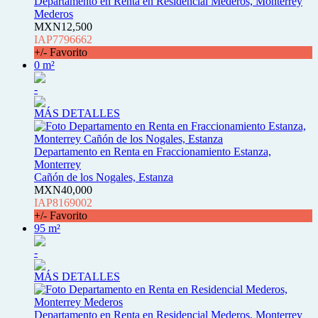
Departamento en Renta en Residencial Mederos, Monterrey
Mederos
MXN12,500
IAP7796662
+/- Favorito
0 m²
-
MÁS DETALLES
Departamento en Renta en Fraccionamiento Estanza,
Monterrey
Cañón de los Nogales, Estanza
MXN40,000
IAP8169002
+/- Favorito
95 m²
-
MÁS DETALLES
Departamento en Renta en Residencial Mederos, Monterrey