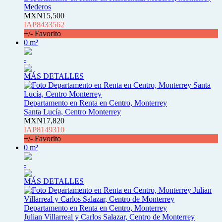
Mederos
MXN15,500
IAP8433562
+/- Favorito
0 m²
-
MÁS DETALLES
Departamento en Renta en Centro, Monterrey
Santa Lucía, Centro Monterrey
MXN17,820
IAP8149310
+/- Favorito
0 m²
-
MÁS DETALLES
Departamento en Renta en Centro, Monterrey
Julian Villarreal y Carlos Salazar, Centro de Monterrey