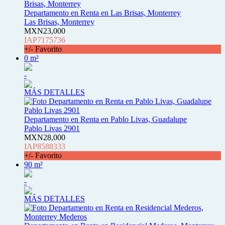
Departamento en Renta en Las Brisas, Monterrey
Las Brisas, Monterrey
MXN23,000
IAP7175736
+/- Favorito
0 m²
-
MÁS DETALLES
Departamento en Renta en Pablo Livas, Guadalupe
Pablo Livas 2901
MXN28,000
IAP8588333
+/- Favorito
90 m²
-
MÁS DETALLES