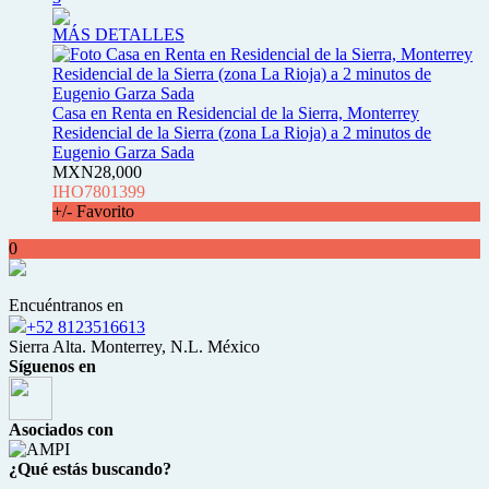
MÁS DETALLES
Casa en Renta en Residencial de la Sierra, Monterrey
Residencial de la Sierra (zona La Rioja) a 2 minutos de
Eugenio Garza Sada
MXN28,000
IHO7801399
+/- Favorito
0
Encuéntranos en
+52 8123516613
Sierra Alta. Monterrey, N.L. México
Síguenos en
Asociados con
¿Qué estás buscando?