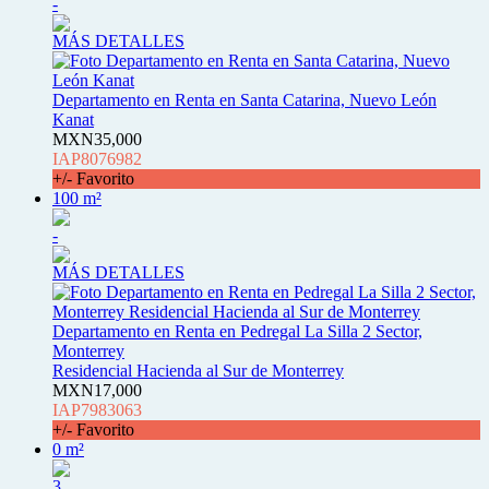
-
MÁS DETALLES
Departamento en Renta en Santa Catarina, Nuevo León
Kanat
MXN35,000
IAP8076982
+/- Favorito
100 m²
-
MÁS DETALLES
Departamento en Renta en Pedregal La Silla 2 Sector,
Monterrey
Residencial Hacienda al Sur de Monterrey
MXN17,000
IAP7983063
+/- Favorito
0 m²
3