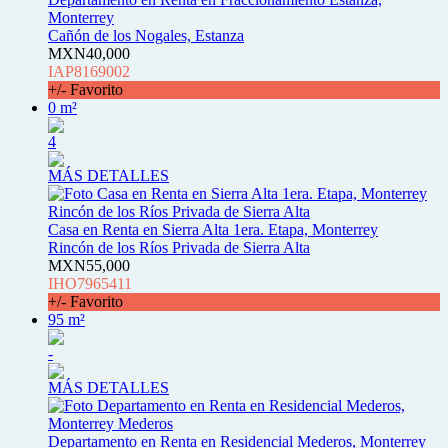
Monterrey
Cañón de los Nogales, Estanza
MXN40,000
IAP8169002
+/- Favorito
0 m²
4
MÁS DETALLES
Casa en Renta en Sierra Alta 1era. Etapa, Monterrey
Rincón de los Ríos Privada de Sierra Alta
MXN55,000
IHO7965411
+/- Favorito
95 m²
-
MÁS DETALLES
Departamento en Renta en Residencial Mederos, Monterrey