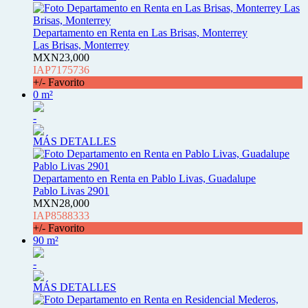
Departamento en Renta en Las Brisas, Monterrey
Las Brisas, Monterrey
MXN23,000
IAP7175736
+/- Favorito
0 m²
-
MÁS DETALLES
Departamento en Renta en Pablo Livas, Guadalupe
Pablo Livas 2901
MXN28,000
IAP8588333
+/- Favorito
90 m²
-
MÁS DETALLES