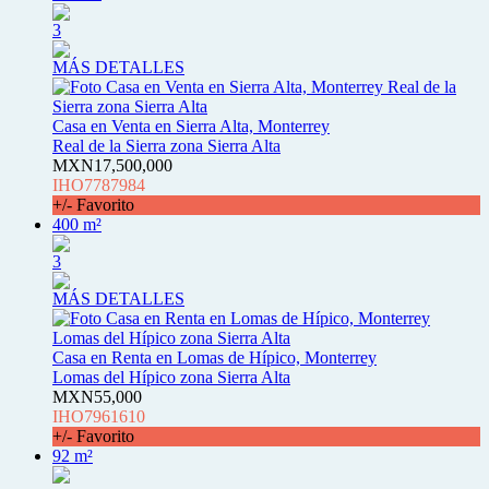
3
MÁS DETALLES
Casa en Venta en Sierra Alta, Monterrey
Real de la Sierra zona Sierra Alta
MXN17,500,000
IHO7787984
+/- Favorito
400 m²
3
MÁS DETALLES
Casa en Renta en Lomas de Hípico, Monterrey
Lomas del Hípico zona Sierra Alta
MXN55,000
IHO7961610
+/- Favorito
92 m²