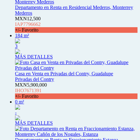
Departamento en Renta en Residencial Mederos, Monterrey
Mederos
MXN12,500
IAP7796662
+/- Favorito
184 m²
3
MÁS DETALLES
Casa en Venta en Privadas del Contry, Guadalupe
Privadas del Contry
MXN5,900,000
IHO7671391
+/- Favorito
0 m²
-
MÁS DETALLES
Departamento en Renta en Fraccionamiento Estanza,