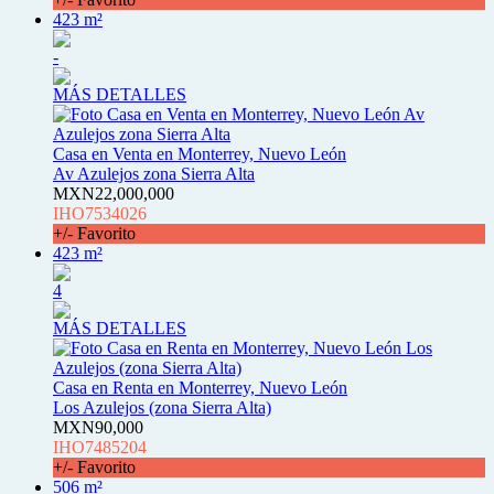
423 m²
-
MÁS DETALLES
Casa en Venta en Monterrey, Nuevo León
Av Azulejos zona Sierra Alta
MXN22,000,000
IHO7534026
+/- Favorito
423 m²
4
MÁS DETALLES
Casa en Renta en Monterrey, Nuevo León
Los Azulejos (zona Sierra Alta)
MXN90,000
IHO7485204
+/- Favorito
506 m²