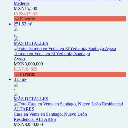
Mederos
MXN15,500
IAP8433562
+/- Favorito
251.53 m²
-
MÁS DETALLES
Terreno en Venta en El Yerbaniz, Santiago
Aysso
MXN3,000,000
ILA7184669
+/- Favorito
315 m²
-
MÁS DETALLES
Casa en Venta en Santiago, Nuevo León
Residencial ALTARES
MXN8,950,000