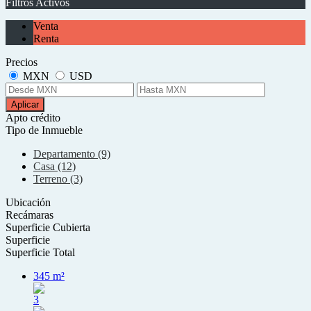
Filtros Activos
Venta
Renta
Precios
MXN
USD
Aplicar
Apto crédito
Tipo de Inmueble
Departamento (9)
Casa (12)
Terreno (3)
Ubicación
Recámaras
Superficie Cubierta
Superficie
Superficie Total
345 m²
3