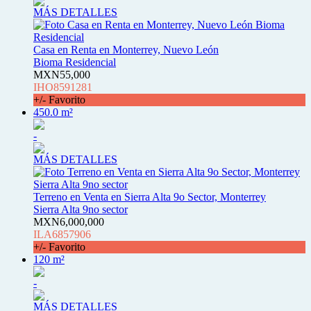
MÁS DETALLES
Casa en Renta en Monterrey, Nuevo León
Bioma Residencial
MXN55,000
IHO8591281
+/- Favorito
450.0 m²
-
MÁS DETALLES
Terreno en Venta en Sierra Alta 9o Sector, Monterrey
Sierra Alta 9no sector
MXN6,000,000
ILA6857906
+/- Favorito
120 m²
-
MÁS DETALLES