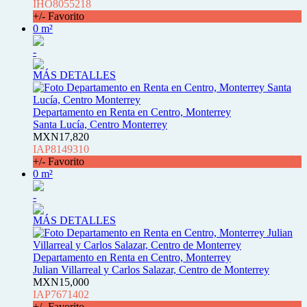
IHO8055218
+/- Favorito
0 m²
-
MÁS DETALLES
Departamento en Renta en Centro, Monterrey
Santa Lucía, Centro Monterrey
MXN17,820
IAP8149310
+/- Favorito
0 m²
-
MÁS DETALLES
Departamento en Renta en Centro, Monterrey
Julian Villarreal y Carlos Salazar, Centro de Monterrey
MXN15,000
IAP7671402
+/- Favorito